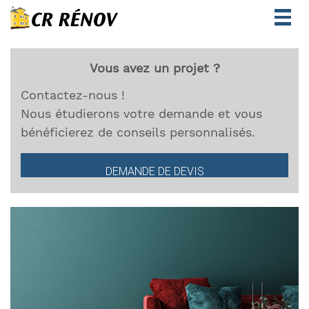
Togg
navig
Vous avez un projet ?
Contactez-nous !
Nous étudierons votre demande et vous
bénéficierez de conseils personnalisés.
DEMANDE DE DEVIS